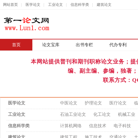
网站首页
|
医学论文
|
工业论文
|
信息科学类
|
建筑论文
首页
|
论文宝库
出书专栏
代办专利
本网站提供普刊和期刊职称论文业务；提
编、副主编、参编，独著；
联系方式：QQ
医学论文
中医论文
护理论文
医疗论文
工业论文
石油工业论文
化工论文
机械工业
信息科学类
计算机网络
信息技术
电子科技
建筑论文
建筑工程
施工技术
交通论文