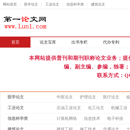
网站首页
|
医学论文
|
工业论文
|
信息科学类
|
建筑论文
首页
|
论文宝库
出书专栏
代办专利
本网站提供普刊和期刊职称论文业务；提
编、副主编、参编，独著；
联系方式：QQ
医学论文
中医论文
护理论文
医疗论文
工业论文
石油工业论文
化工论文
机械工业
信息科学类
计算机网络
信息技术
电子科技
建筑论文
建筑工程
施工技术
交通论文