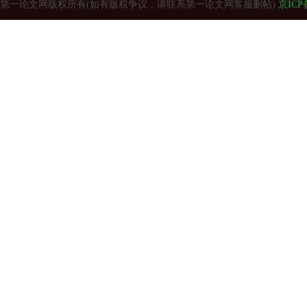
第一论文网版权所有(如有版权争议，请联系第一论文网客服删帖)
京ICP备