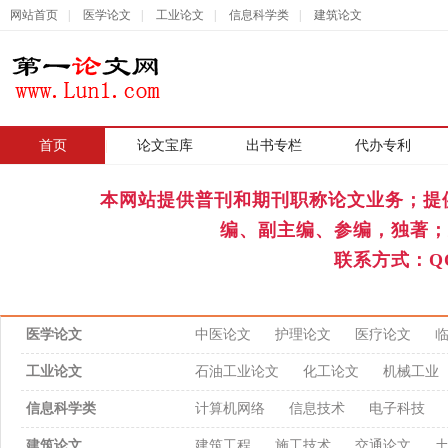
网站首页
|
医学论文
|
工业论文
|
信息科学类
|
建筑论文
首页
|
论文宝库
出书专栏
代办专利
本网站提供普刊和期刊职称论文业务；提
编、副主编、参编，独著；
联系方式：QQ
医学论文
中医论文
护理论文
医疗论文
工业论文
石油工业论文
化工论文
机械工业
信息科学类
计算机网络
信息技术
电子科技
建筑论文
建筑工程
施工技术
交通论文