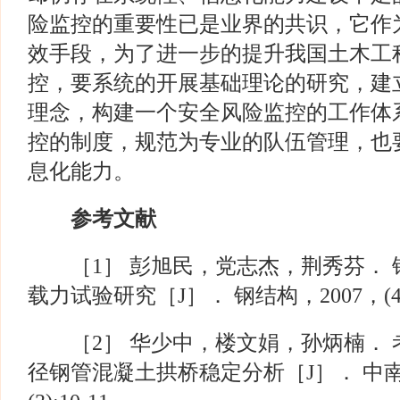
险监控的重要性已是业界的共识，它作
效手段，为了进一步的提升我国土木工
控，要系统的开展基础理论的研究，建
理念，构建一个安全风险监控的工作体
控的制度，规范为专业的队伍管理，也
息化能力。
参考文献
［1］ 彭旭民，党志杰，荆秀芬． 
载力试验研究［J］． 钢结构，2007，(4):
［2］ 华少中，楼文娟，孙炳楠． 
径钢管混凝土拱桥稳定分析［J］． 中南