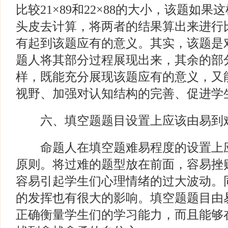
比较21×89和22×88的大小，该题如
头皮去计算，将两者的结果算出来进行
有起到该题应有的意义。其实，该题是
题人将其部分过程展现出来，其余的部
样，既能充分展现该题应有的意义，又
视野、加强对认知结构的完善、促进学
六、填空题题目设置上应该由易到
命题人在填空题难易程度的设置上应
原则。将过难的题型放在前面，容易挫
容易引起学生们心理情绪的过大波动。
的发挥也有很大的影响。填空题题目由
正确衡量学生们的学习能力，而且能够