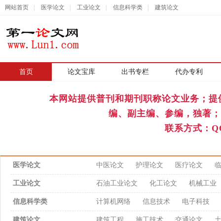
网站首页
|
医学论文
|
工业论文
|
信息科学类
|
建筑论文
首页
|
论文宝库
出书专栏
代办专利
本网站提供普刊和期刊职称论文业务；提
编、副主编、参编，独著；
联系方式：QQ
医学论文
中医论文
护理论文
医疗论文
工业论文
石油工业论文
化工论文
机械工业
信息科学类
计算机网络
信息技术
电子科技
建筑论文
建筑工程
施工技术
交通论文