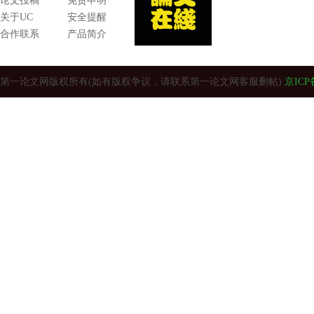
论文投稿
免责申明
关于UC
安全提醒
合作联系
产品简介
第一论文网版权所有(如有版权争议，请联系第一论文网客服删帖)
京ICP备